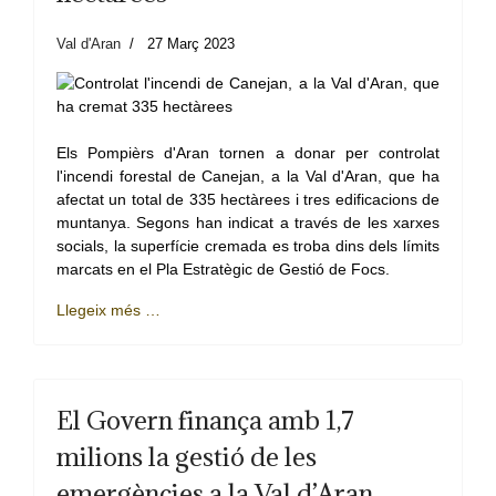
Val d'Aran
27 Març 2023
Els Pompièrs d'Aran tornen a donar per controlat
l'incendi forestal de Canejan, a la Val d'Aran, que ha
afectat un total de 335 hectàrees i tres edificacions de
muntanya. Segons han indicat a través de les xarxes
socials, la superfície cremada es troba dins dels límits
marcats en el Pla Estratègic de Gestió de Focs.
Llegeix més …
El Govern finança amb 1,7
milions la gestió de les
emergències a la Val d’Aran