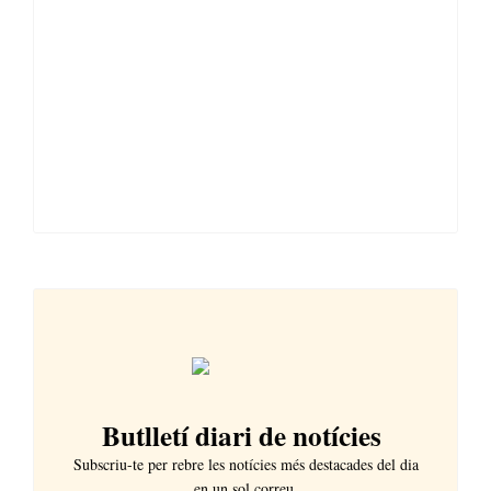
Butlletí diari de notícies
Subscriu-te per rebre les notícies més destacades del dia
en un sol correu.