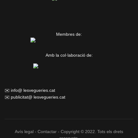
Membres de:
Amb la col·laboració de:
✉️ info@ lesvegueries.cat
✉️ publicitat@ lesvegueries.cat
Avís legal
-
Contactar
- Copyright © 2022. Tots els drets