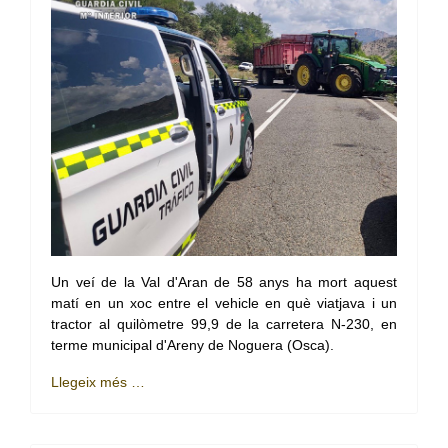
Un veí de la Val d'Aran de 58 anys ha mort aquest
matí en un xoc entre el vehicle en què viatjava i un
tractor al quilòmetre 99,9 de la carretera N-230, en
terme municipal d'Areny de Noguera (Osca).
Llegeix més …