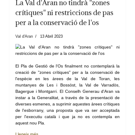
La Val d'Aran no tindrà "zones
crítiques" ni restriccions de pas
per a la conservació de l'os
Val d'Aran
13 Abril 2023
El Pla de Gestió de l'Os finalment no contemplarà la
creació de "zones crítiques" per a la conservació de
l'espècie en les àrees de la Val de Toran, les
muntanyes de Les i Bossòst, la Val de Varradòs,
Bagergue i Montgarri. El Conselh Generau d'Aran va
instar a la Generalitat, a través de la presentació de
diverses esmenes, a suprimir aquestes àrees crítiques
de l'esborrany, una proposta que va ser acceptada
per l'executiu català i que ja no es contempla en
aquest nou Pla.
Llegeix més …