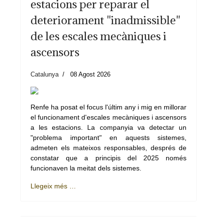
estacions per reparar el
deteriorament "inadmissible"
de les escales mecàniques i
ascensors
Catalunya
08 Agost 2026
Renfe ha posat el focus l'últim any i mig en millorar
el funcionament d'escales mecàniques i ascensors
a les estacions. La companyia va detectar un
"problema important" en aquests sistemes,
admeten els mateixos responsables, després de
constatar que a principis del 2025 només
funcionaven la meitat dels sistemes.
Llegeix més …