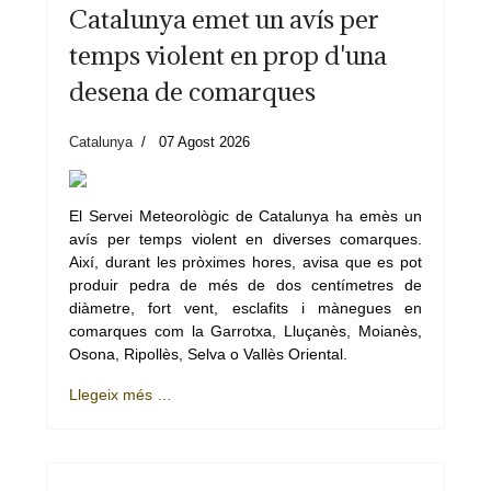
Catalunya emet un avís per
temps violent en prop d'una
desena de comarques
Catalunya
07 Agost 2026
El Servei Meteorològic de Catalunya ha emès un
avís per temps violent en diverses comarques.
Així, durant les pròximes hores, avisa que es pot
produir pedra de més de dos centímetres de
diàmetre, fort vent, esclafits i mànegues en
comarques com la Garrotxa, Lluçanès, Moianès,
Osona, Ripollès, Selva o Vallès Oriental.
Llegeix més …