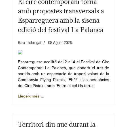
El circ contemporani torna
amb propostes transversals a
Esparreguera amb la sisena
edició del festival La Palanca
Baix Llobregat
08 Agost 2026
Esparreguera acollirà del 2 al 4 el Festival de Circ
Contemporani La Palanca, que donarà el tret de
sortida amb un espectacle de trapezi volant de la
Companyia Flying Pikmis, 'Eh?!' i les acrobàcies
del Circ Pistolet amb 'Entre el cel i la terra'.
Llegeix més …
Territori diu que durant la