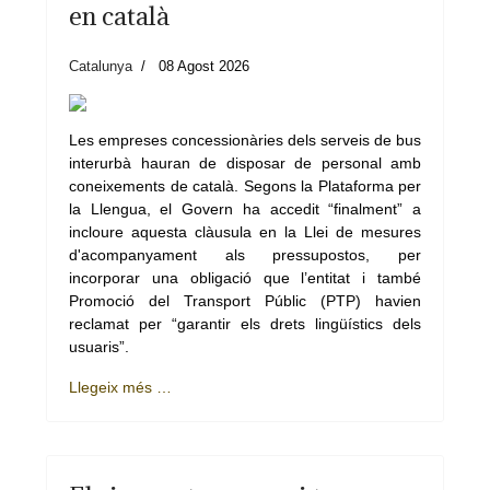
en català
Catalunya
08 Agost 2026
Les empreses concessionàries dels serveis de bus
interurbà hauran de disposar de personal amb
coneixements de català. Segons la Plataforma per
la Llengua, el Govern ha accedit “finalment” a
incloure aquesta clàusula en la Llei de mesures
d'acompanyament als pressupostos, per
incorporar una obligació que l’entitat i també
Promoció del Transport Públic (PTP) havien
reclamat per “garantir els drets lingüístics dels
usuaris”.
Llegeix més …