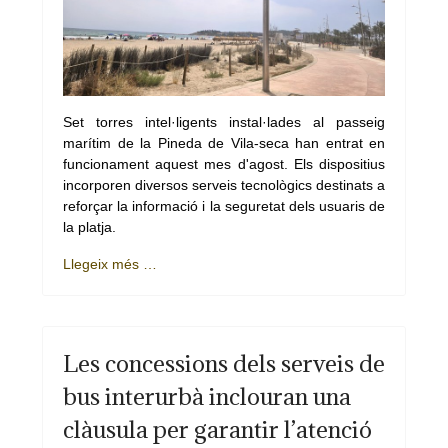
Set torres intel·ligents instal·lades al passeig
marítim de la Pineda de Vila-seca han entrat en
funcionament aquest mes d'agost. Els dispositius
incorporen diversos serveis tecnològics destinats a
reforçar la informació i la seguretat dels usuaris de
la platja.
Llegeix més …
Les concessions dels serveis de
bus interurbà inclouran una
clàusula per garantir l’atenció