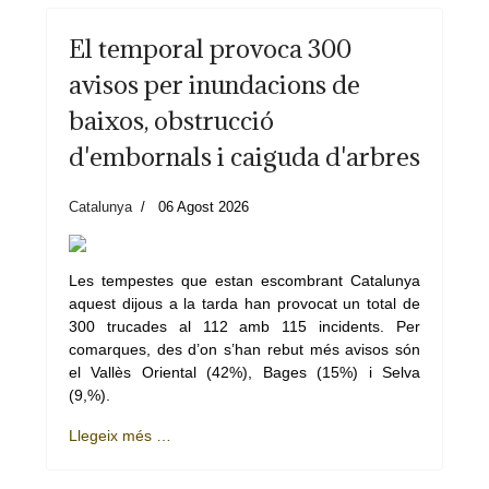
El temporal provoca 300
avisos per inundacions de
baixos, obstrucció
d'embornals i caiguda d'arbres
Catalunya
06 Agost 2026
Les tempestes que estan escombrant Catalunya
aquest dijous a la tarda han provocat un total de
300 trucades al 112 amb 115 incidents. Per
comarques, des d’on s’han rebut més avisos són
el Vallès Oriental (42%), Bages (15%) i Selva
(9,%).
Llegeix més …