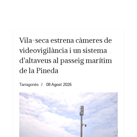
Vila-seca estrena càmeres de
videovigilància i un sistema
d'altaveus al passeig marítim
de la Pineda
Tarragonès
08 Agost 2026