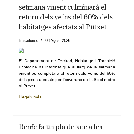
setmana vinent culminarà el
retorn dels veïns del 60% dels
habitatges afectats al Putxet
Barcelonès
08 Agost 2026
El Departament de Territori, Habitatge i Transició
Ecològica ha informat que al llarg de la setmana
vinent es completarà el retorn dels veïns del 60%
dels pisos afectats per l’esvoranc de l’L9 del metro
al Putxet.
Llegeix més …
Renfe fa un pla de xoc a les