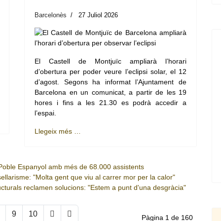
Barcelonès
27 Juliol 2026
El Castell de Montjuïc ampliarà l’horari
d’obertura per poder veure l’eclipsi solar, el 12
d’agost. Segons ha informat l’Ajuntament de
Barcelona en un comunicat, a partir de les 19
hores i fins a les 21.30 es podrà accedir a
l’espai.
Llegeix més …
 Poble Espanyol amb més de 68.000 assistents
larisme: "Molta gent que viu al carrer mor per la calor"
cturals reclamen solucions: "Estem a punt d'una desgràcia"
9
10
Pàgina 1 de 160