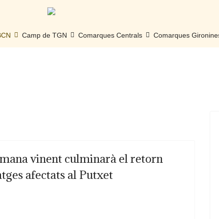
 BCN
Camp de TGN
Comarques Centrals
Comarques Gironine
etmana vinent culminarà el retorn
tges afectats al Putxet