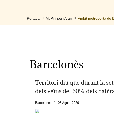
Portada
Alt Pirineu i Aran
Àmbit metropolità de
Barcelonès
Territori diu que durant la s
dels veïns del 60% dels habita
Barcelonès
08 Agost 2026