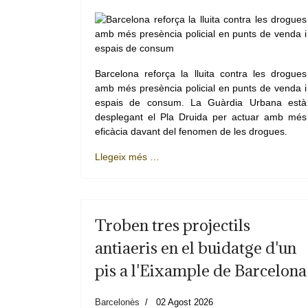
Barcelona reforça la lluita contra les drogues
amb més presència policial en punts de venda i
espais de consum. La Guàrdia Urbana està
desplegant el Pla Druida per actuar amb més
eficàcia davant del fenomen de les drogues.
Llegeix més …
Troben tres projectils
antiaeris en el buidatge d'un
pis a l'Eixample de Barcelona
Barcelonès
02 Agost 2026