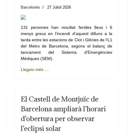
Barcelonès
27 Juliol 2026
131 persones han resultat ferides lleus i 6
menys greus en l'incendi d'aquest dilluns a la
tarda entre les estacions de Clot i Glòries de l'L1
del Metro de Barcelona, segons el balanç de
tancament del Sistema d'Emergències
Mèdiques (SEM).
Llegeix més …
El Castell de Montjuïc de
Barcelona ampliarà l’horari
d’obertura per observar
l’eclipsi solar