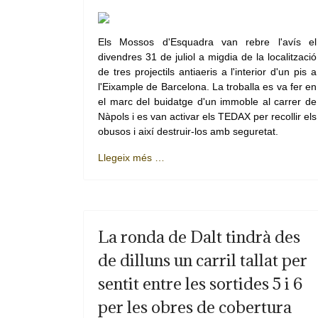
Els Mossos d'Esquadra van rebre l'avís el
divendres 31 de juliol a migdia de la localització
de tres projectils antiaeris a l'interior d'un pis a
l'Eixample de Barcelona. La troballa es va fer en
el marc del buidatge d'un immoble al carrer de
Nàpols i es van activar els TEDAX per recollir els
obusos i així destruir-los amb seguretat.
Llegeix més …
La ronda de Dalt tindrà des
de dilluns un carril tallat per
sentit entre les sortides 5 i 6
per les obres de cobertura