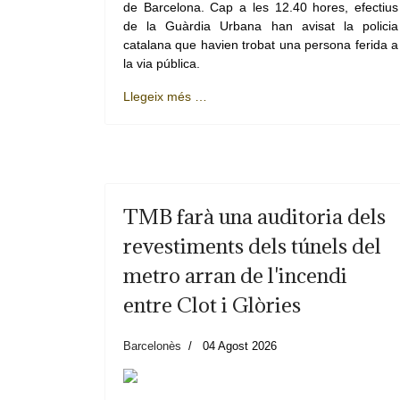
de Barcelona. Cap a les 12.40 hores, efectius
de la Guàrdia Urbana han avisat la policia
catalana que havien trobat una persona ferida a
la via pública.
Llegeix més …
TMB farà una auditoria dels
revestiments dels túnels del
metro arran de l'incendi
entre Clot i Glòries
Barcelonès
04 Agost 2026