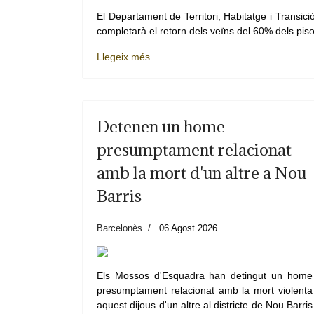
El Departament de Territori, Habitatge i Transici
completarà el retorn dels veïns del 60% dels pisos
Llegeix més …
Detenen un home
presumptament relacionat
amb la mort d'un altre a Nou
Barris
Barcelonès
06 Agost 2026
Els Mossos d'Esquadra han detingut un home
presumptament relacionat amb la mort violenta
aquest dijous d'un altre al districte de Nou Barris