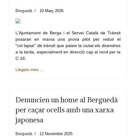
Berguedà
10 Març 2026
L'Ajuntament de Berga i el Servei Català de Trànsit
posaran en marxa una prova pilot per reduir el
"col·lapse" de trànsit que pateix la ciutat els divendres
a la tarda, especialment en direcció cap al nord per la
C-16.
Llegeix més …
Denuncien un home al Berguedà
per caçar ocells amb una xarxa
japonesa
Berguedà
12 Novembre 2025