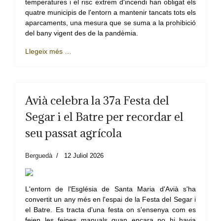
temperatures i el risc extrem d'incendi han obligat els
quatre municipis de l'entorn a mantenir tancats tots els
aparcaments, una mesura que se suma a la prohibició
del bany vigent des de la pandèmia.
Llegeix més …
Avià celebra la 37a Festa del
Segar i el Batre per recordar el
seu passat agrícola
Berguedà
12 Juliol 2026
L'entorn de l'Església de Santa Maria d'Avià s'ha
convertit un any més en l'espai de la Festa del Segar i
el Batre. Es tracta d'una festa on s'ensenya com es
feien les feines manuals quan encara no hi havia