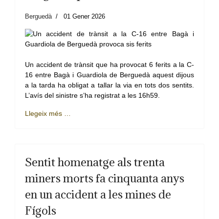
Berguedà
01 Gener 2026
Un accident de trànsit que ha provocat 6 ferits a la C-
16 entre Bagà i Guardiola de Berguedà aquest dijous
a la tarda ha obligat a tallar la via en tots dos sentits.
L’avís del sinistre s’ha registrat a les 16h59.
Llegeix més …
Sentit homenatge als trenta
miners morts fa cinquanta anys
en un accident a les mines de
Fígols