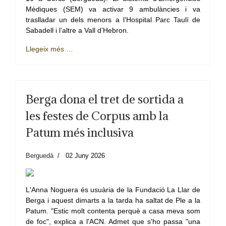
Mèdiques (SEM) va activar 9 ambulàncies i va
traslladar un dels menors a l’Hospital Parc Taulí de
Sabadell i l’altre a Vall d’Hebron.
Llegeix més …
Berga dona el tret de sortida a
les festes de Corpus amb la
Patum més inclusiva
Berguedà
02 Juny 2026
L'Anna Noguera és usuària de la Fundació La Llar de
Berga i aquest dimarts a la tarda ha saltat de Ple a la
Patum. "Estic molt contenta perquè a casa meva som
de foc", explica a l'ACN. Admet que s'ho passa "una