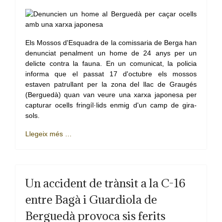
Els Mossos d'Esquadra de la comissaria de Berga han
denunciat penalment un home de 24 anys per un
delicte contra la fauna. En un comunicat, la policia
informa que el passat 17 d'octubre els mossos
estaven patrullant per la zona del llac de Graugés
(Berguedà) quan van veure una xarxa japonesa per
capturar ocells fringíl·lids enmig d'un camp de gira-
sols.
Llegeix més …
Un accident de trànsit a la C-16
entre Bagà i Guardiola de
Berguedà provoca sis ferits