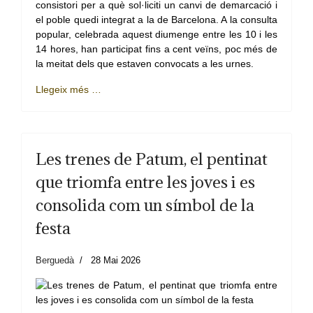
consistori per a què sol·liciti un canvi de demarcació i
el poble quedi integrat a la de Barcelona. A la consulta
popular, celebrada aquest diumenge entre les 10 i les
14 hores, han participat fins a cent veïns, poc més de
la meitat dels que estaven convocats a les urnes.
Llegeix més …
Les trenes de Patum, el pentinat
que triomfa entre les joves i es
consolida com un símbol de la
festa
Berguedà
28 Mai 2026