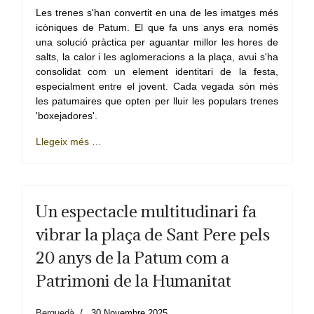
Les trenes s'han convertit en una de les imatges més
icòniques de Patum. El que fa uns anys era només
una solució pràctica per aguantar millor les hores de
salts, la calor i les aglomeracions a la plaça, avui s'ha
consolidat com un element identitari de la festa,
especialment entre el jovent. Cada vegada són més
les patumaires que opten per lluir les populars trenes
'boxejadores'.
Llegeix més …
Un espectacle multitudinari fa
vibrar la plaça de Sant Pere pels
20 anys de la Patum com a
Patrimoni de la Humanitat
Berguedà
30 Novembre 2025