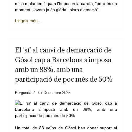
mica malament" quan l'hi posen la careta, "però és un
moment, llavors ja és glòria i ploro d'emoció".
Llegeix més …
El 'sí' al canvi de demarcació de
Gósol cap a Barcelona s'imposa
amb un 88%, amb una
participació de poc més de 50%
Berguedà
07 Desembre 2025
Un total de 88 veïns de Gósol han donat suport al