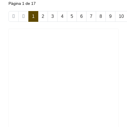
Pàgina 1 de 17
1
2
3
4
5
6
7
8
9
10