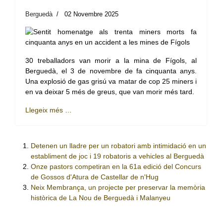
Berguedà
02 Novembre 2025
30 treballadors van morir a la mina de Fígols, al
Berguedà, el 3 de novembre de fa cinquanta anys.
Una explosió de gas grisú va matar de cop 25 miners i
en va deixar 5 més de greus, que van morir més tard.
Llegeix més …
Detenen un lladre per un robatori amb intimidació en un
establiment de joc i 19 robatoris a vehicles al Berguedà
Onze pastors competiran en la 61a edició del Concurs
de Gossos d'Atura de Castellar de n'Hug
Neix Membrança, un projecte per preservar la memòria
històrica de La Nou de Berguedà i Malanyeu