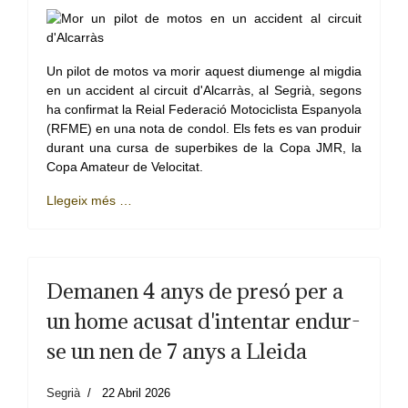
Un pilot de motos va morir aquest diumenge al migdia
en un accident al circuit d'Alcarràs, al Segrià, segons
ha confirmat la Reial Federació Motociclista Espanyola
(RFME) en una nota de condol. Els fets es van produir
durant una cursa de superbikes de la Copa JMR, la
Copa Amateur de Velocitat.
Llegeix més …
Demanen 4 anys de presó per a
un home acusat d'intentar endur-
se un nen de 7 anys a Lleida
Segrià
22 Abril 2026