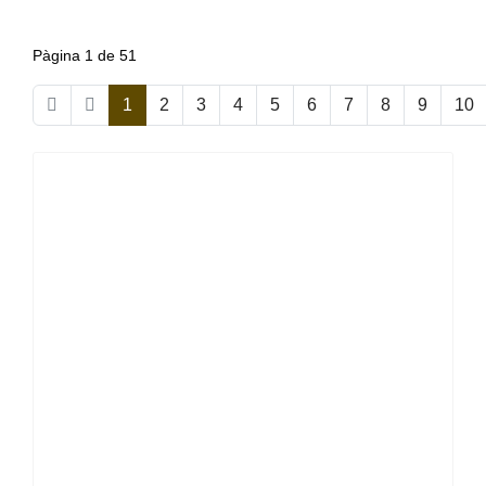
Pàgina 1 de 51
1
2
3
4
5
6
7
8
9
10