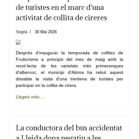
de turistes en el marc d'una
activitat de collita de cireres
Segrià
30 Mai 2026
Després d'inaugurar la temporada de collites de
Fruiturisme a principis del mes de maig amb la
recol·lecta de les varietats més primerenques
d'albercoc, el municipi d'Aitona ha rebut aquest
dissabte la visita d'una trentena de turistes per
participar en la collita de cirera.
Llegeix més …
La conductora del bus accidentat
a Lleida dona negatiu a les