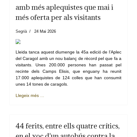
amb més aplequistes que mai i
més oferta per als visitants
Segrià
24 Mai 2026
Lleida tanca aquest diumenge la 45a edició de l'Aplec
del Caragol amb un nou balanç de rècord pel que fa a
visitants. Unes 200.000 persones han passat pel
recinte dels Camps Elisis, que enguany ha reunit
17.000 aplequistes de 124 colles que han consumit
unes 14 tones de caragols.
Llegeix més …
44 ferits, entre ells quatre crítics,
en el xoc d'un autobús contra la