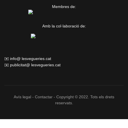
Membres de:
Amb la col·laboració de:
✉️ info@ lesvegueries.cat
✉️ publicitat@ lesvegueries.cat
Avís legal
-
Contactar
- Copyright © 2022. Tots els drets
reservats.