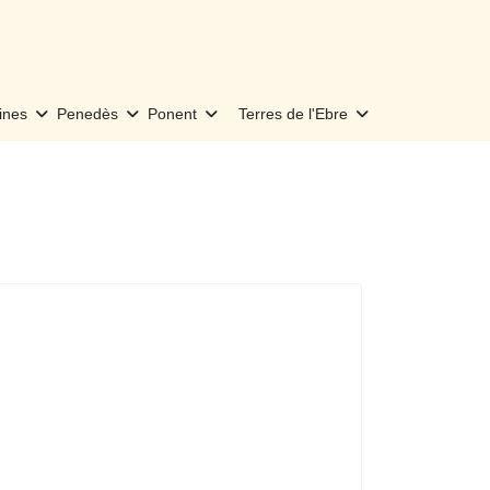
ines
Penedès
Ponent
Terres de l'Ebre