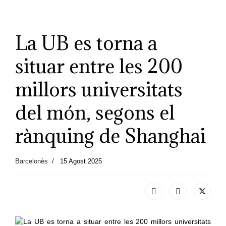
La UB es torna a
situar entre les 200
millors universitats
del món, segons el
rànquing de Shanghai
Barcelonès
15 Agost 2025