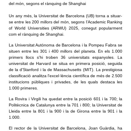
Un any més, la Universitat de Barcelona (UB) torna a situar-
se entre les 200 millors del món, segons l'Academic Ranking
of World Universities (ARWU) 2025, conegut popularment
com el rànquing de Shanghai.
La Universitat Autònoma de Barcelona i la Pompeu Fabra se
situen entre les 301 i 400 millors del planeta. En els 1.000
primers llocs s'hi troben 36 universitats espanyoles. La
universitat de Harvard se situa en primera posició, seguida
de la d'Stanford i la de Massachusetts (MIT). La prestigiosa
classificació analitza l'excel·lència científica de més de 2.500
institucions públiques i privades, de les quals destaca les
1.000 primeres.
La Rovira i Virgili ha quedat entre la posició 601 i la 700; la
Politècnica de Catalunya entre la 701 i 800; la Universitat de
Lleida entre la 801 i la 900 i la de Girona entre la 901 i la
1.000.
El rector de la Universitat de Barcelona, Joan Guàrdia, ha