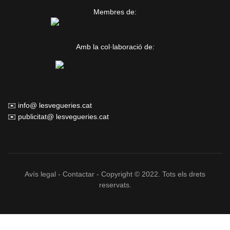
Membres de:
Amb la col·laboració de:
✉️ info@ lesvegueries.cat
✉️ publicitat@ lesvegueries.cat
Avís legal
-
Contactar
- Copyright © 2022. Tots els drets
reservats.