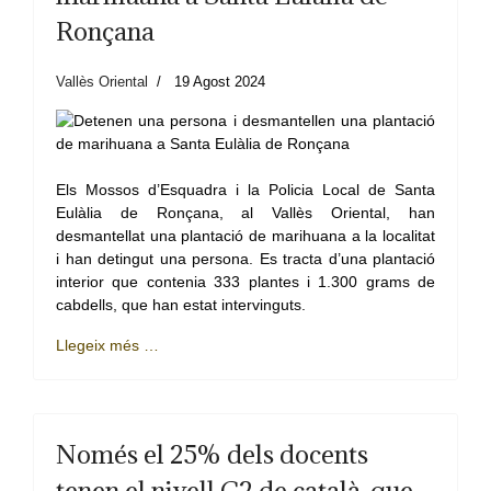
Ronçana
Vallès Oriental
19 Agost 2024
Els Mossos d’Esquadra i la Policia Local de Santa
Eulàlia de Ronçana, al Vallès Oriental, han
desmantellat una plantació de marihuana a la localitat
i han detingut una persona. Es tracta d’una plantació
interior que contenia 333 plantes i 1.300 grams de
cabdells, que han estat intervinguts.
Llegeix més …
Només el 25% dels docents
tenen el nivell C2 de català, que