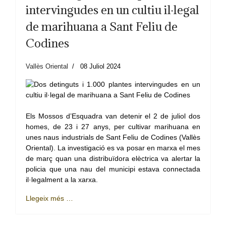
intervingudes en un cultiu il·legal
de marihuana a Sant Feliu de
Codines
Vallès Oriental
08 Juliol 2024
Els Mossos d’Esquadra van detenir el 2 de juliol dos
homes, de 23 i 27 anys, per cultivar marihuana en
unes naus industrials de Sant Feliu de Codines (Vallès
Oriental). La investigació es va posar en marxa el mes
de març quan una distribuïdora elèctrica va alertar la
policia que una nau del municipi estava connectada
il·legalment a la xarxa.
Llegeix més …