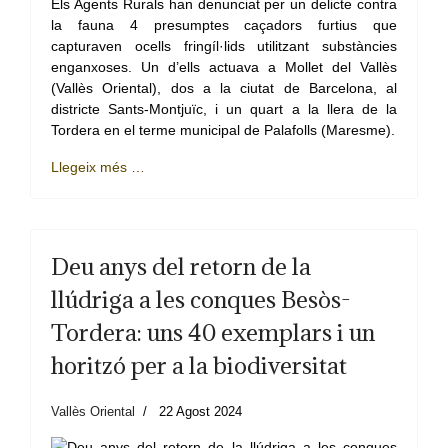
Els Agents Rurals han denunciat per un delicte contra
la fauna 4 presumptes caçadors furtius que
capturaven ocells fringíl·lids utilitzant substàncies
enganxoses. Un d’ells actuava a Mollet del Vallès
(Vallès Oriental), dos a la ciutat de Barcelona, al
districte Sants-Montjuïc, i un quart a la llera de la
Tordera en el terme municipal de Palafolls (Maresme).
Llegeix més …
Deu anys del retorn de la
llúdriga a les conques Besòs-
Tordera: uns 40 exemplars i un
horitzó per a la biodiversitat
Vallès Oriental
22 Agost 2024