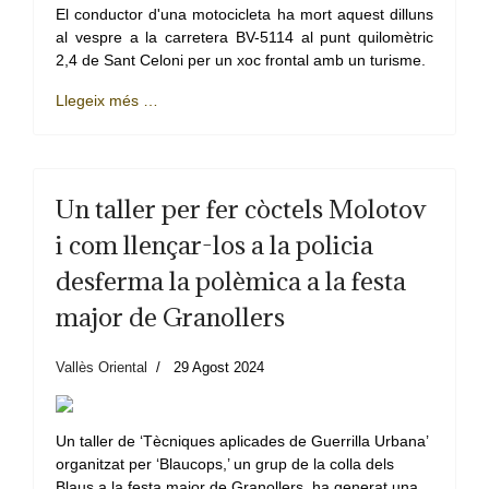
El conductor d'una motocicleta ha mort aquest dilluns
al vespre a la carretera BV-5114 al punt quilomètric
2,4 de Sant Celoni per un xoc frontal amb un turisme.
Llegeix més …
Un taller per fer còctels Molotov
i com llençar-los a la policia
desferma la polèmica a la festa
major de Granollers
Vallès Oriental
29 Agost 2024
Un taller de ‘Tècniques aplicades de Guerrilla Urbana’
organitzat per ‘Blaucops,’ un grup de la colla dels
Blaus a la festa major de Granollers, ha generat una