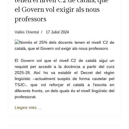
el Govern vol exigir als nous
professors
Vallès Oriental
17 Juliol 2024
El Govern vol que el nivell C2 de català sigui un
requisit per accedir a la docència a partir del curs
2025-26. Així ho va establir el Decret del règim
lingüístic –actualment suspès de forma cautelar pel
TSJC-, que vol reforçar el català a l'escola en
diferents fronts, un dels quals és el nivell lingüístic del
professorat.
Llegeix més …