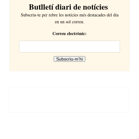
Butlletí diari de notícies
Subscriu-te per rebre les notícies més destacades del dia
en un sol correu.
Correu electrònic: