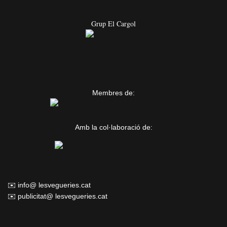
Grup El Cargol
Membres de:
Amb la col·laboració de:
✉️ info@ lesvegueries.cat
✉️ publicitat@ lesvegueries.cat