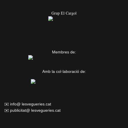
Grup El Cargol
Membres de:
Amb la col·laboració de:
✉️ info@ lesvegueries.cat
✉️ publicitat@ lesvegueries.cat