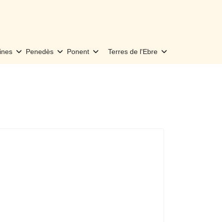
ines
Penedès
Ponent
Terres de l'Ebre