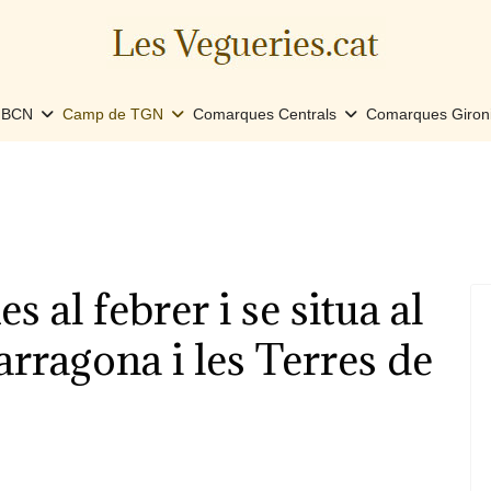
e BCN
Camp de TGN
Comarques Centrals
Comarques Giron
s al febrer i se situa al
rragona i les Terres de