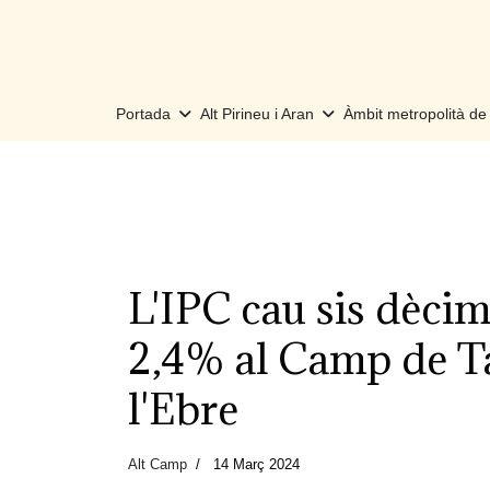
Portada
Alt Pirineu i Aran
Àmbit metropolità d
L'IPC cau sis dècime
2,4% al Camp de Ta
l'Ebre
Alt Camp
14 Març 2024