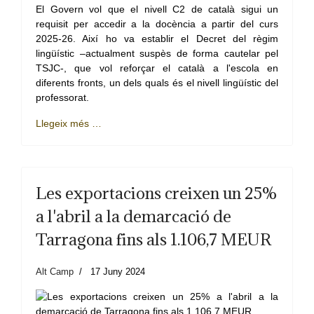
El Govern vol que el nivell C2 de català sigui un
requisit per accedir a la docència a partir del curs
2025-26. Així ho va establir el Decret del règim
lingüístic –actualment suspès de forma cautelar pel
TSJC-, que vol reforçar el català a l'escola en
diferents fronts, un dels quals és el nivell lingüístic del
professorat.
Llegeix més …
Les exportacions creixen un 25%
a l'abril a la demarcació de
Tarragona fins als 1.106,7 MEUR
Alt Camp
17 Juny 2024