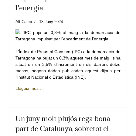
l'energia
Alt Camp
13 Juny 2024
L'Índex de Preus al Consum (IPC) a la demarcació de
Tarragona ha pujat un 0,3% aquest mes de maig i s'ha
situat en un 3,5% d'increment en els darrers dotze
mesos, segons dades publicades aquest dijous per
l'Institut Nacional d'Estadística (INE).
Llegeix més …
Un juny molt plujós rega bona
part de Catalunya, sobretot el