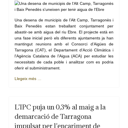
Una desena de municipis de l'Alt Camp, Tarragonès i
Baix Penedès estan treballant conjuntament per
abastir-se amb aigua del riu Ebre. El projecte està en
una fase inicial però els diferents ajuntaments ja han
mantingut reunions amb el Consorci d'Aigües de
Tarragona (CAT), el Departament d'Acció Climàtica i
l'Agència Catalana de l'Aigua (ACA) per estudiar les
necessitats de cada poble i analitzar com es podria
oferir el subministrament.
Llegeix més …
L'IPC puja un 0,3% al maig a la
demarcació de Tarragona
impulsat per l'encariment de