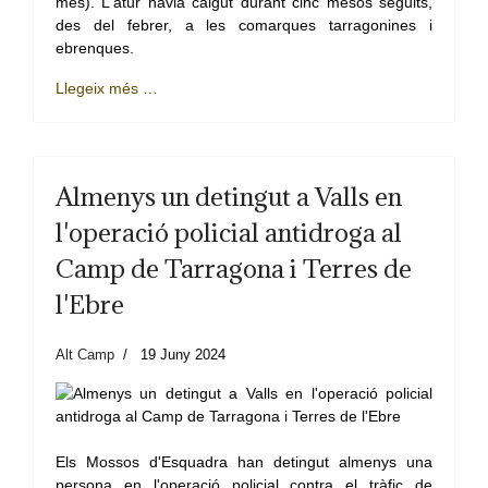
més). L'atur havia caigut durant cinc mesos seguits,
des del febrer, a les comarques tarragonines i
ebrenques.
Llegeix més …
Almenys un detingut a Valls en
l'operació policial antidroga al
Camp de Tarragona i Terres de
l'Ebre
Alt Camp
19 Juny 2024
Els Mossos d'Esquadra han detingut almenys una
persona en l'operació policial contra el tràfic de