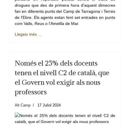
drogues que des de primera hora d'aquest dimecres
fan en diferents punts del Camp de Tarragona i Terres
de l'Ebre. Els agents estan fent set entrades en punts
com Valls, Reus o l'Ametlla de Mar.
Llegeix més …
Només el 25% dels docents
tenen el nivell C2 de català, que
el Govern vol exigir als nous
professors
Alt Camp
17 Juliol 2024