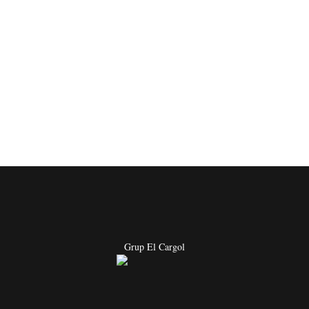
Grup El Cargol