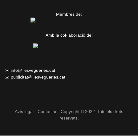
Membres de:
Amb la col·laboració de:
✉️ info@ lesvegueries.cat
✉️ publicitat@ lesvegueries.cat
Avís legal
-
Contactar
- Copyright © 2022. Tots els drets
reservats.