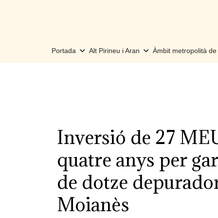
Portada
Alt Pirineu i Aran
Àmbit metropolità d
Inversió de 27 MEU
quatre anys per ga
de dotze depuradore
Moianès