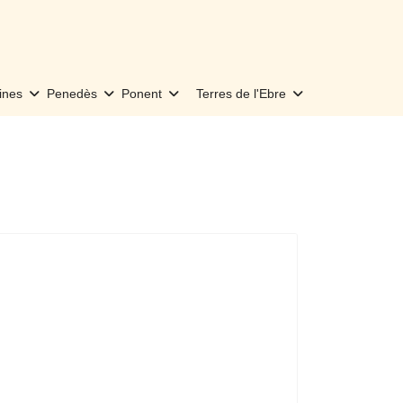
ines
Penedès
Ponent
Terres de l'Ebre