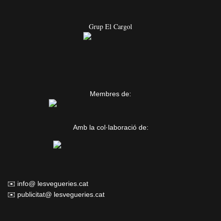
Grup El Cargol
Membres de:
Amb la col·laboració de:
✉️ info@ lesvegueries.cat
✉️ publicitat@ lesvegueries.cat