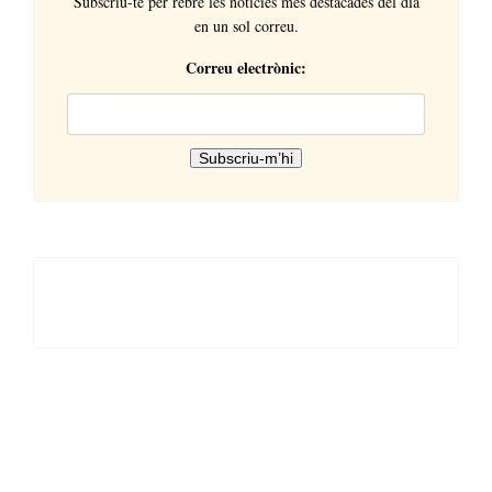
Subscriu-te per rebre les notícies més destacades del dia
en un sol correu.
Correu electrònic: