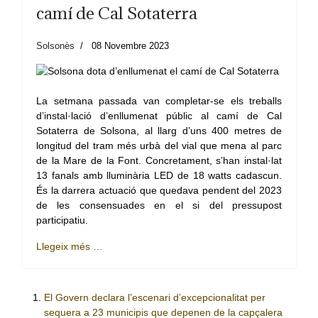
camí de Cal Sotaterra
Solsonès
08 Novembre 2023
La setmana passada van completar-se els treballs
d’instal·lació d’enllumenat públic al camí de Cal
Sotaterra de Solsona, al llarg d’uns 400 metres de
longitud del tram més urbà del vial que mena al parc
de la Mare de la Font. Concretament, s’han instal·lat
13 fanals amb lluminària LED de 18 watts cadascun.
És la darrera actuació que quedava pendent del 2023
de les consensuades en el si del pressupost
participatiu.
Llegeix més …
El Govern declara l’escenari d’excepcionalitat per
sequera a 23 municipis que depenen de la capçalera