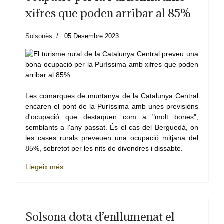
xifres que poden arribar al 85%
Solsonès
05 Desembre 2023
Les comarques de muntanya de la Catalunya Central
encaren el pont de la Puríssima amb unes previsions
d'ocupació que destaquen com a "molt bones",
semblants a l'any passat. És el cas del Berguedà, on
les cases rurals preveuen una ocupació mitjana del
85%, sobretot per les nits de divendres i dissabte.
Llegeix més …
Solsona dota d’enllumenat el