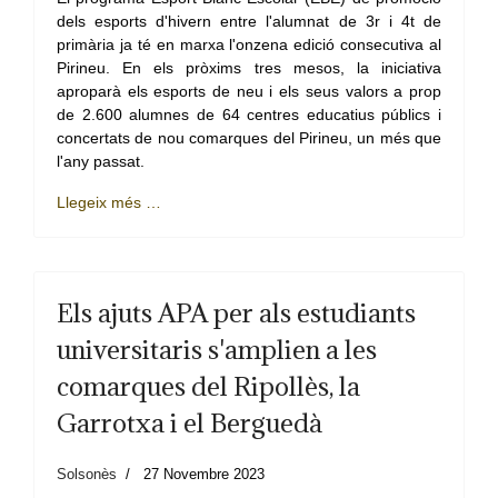
dels esports d'hivern entre l'alumnat de 3r i 4t de
primària ja té en marxa l'onzena edició consecutiva al
Pirineu. En els pròxims tres mesos, la iniciativa
aproparà els esports de neu i els seus valors a prop
de 2.600 alumnes de 64 centres educatius públics i
concertats de nou comarques del Pirineu, un més que
l'any passat.
Llegeix més …
Els ajuts APA per als estudiants
universitaris s'amplien a les
comarques del Ripollès, la
Garrotxa i el Berguedà
Solsonès
27 Novembre 2023