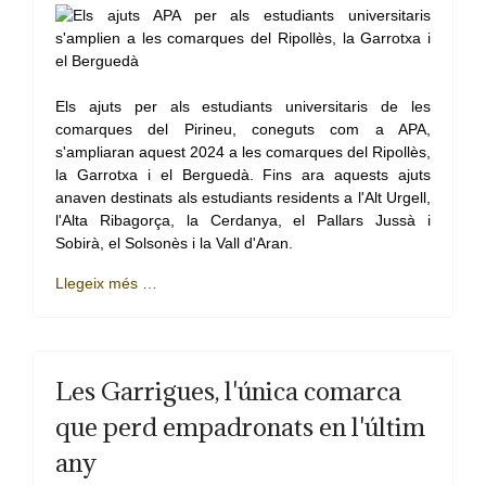
Els ajuts per als estudiants universitaris de les
comarques del Pirineu, coneguts com a APA,
s'ampliaran aquest 2024 a les comarques del Ripollès,
la Garrotxa i el Berguedà. Fins ara aquests ajuts
anaven destinats als estudiants residents a l'Alt Urgell,
l'Alta Ribagorça, la Cerdanya, el Pallars Jussà i
Sobirà, el Solsonès i la Vall d'Aran.
Llegeix més …
Les Garrigues, l'única comarca
que perd empadronats en l'últim
any