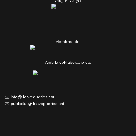
Grup El Cargol
Membres de:
Amb la col·laboració de:
✉️ info@ lesvegueries.cat
✉️ publicitat@ lesvegueries.cat