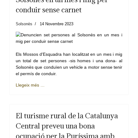
conduir sense carnet
Solsonès
14 Novembre 2023
Els Mossos d'Esquadra han localitzat en un mes i mig
un total de set persones -sis homes i una dona- al
Solsonès que conduïen un vehicle a motor sense tenir
el permís de conduir.
Llegeix més …
El turisme rural de la Catalunya
Central preveu una bona
ocupació per la Puríssima amb