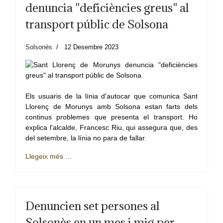
denuncia "deficiències greus" al
transport públic de Solsona
Solsonès
12 Desembre 2023
Els usuaris de la línia d'autocar que comunica Sant
Llorenç de Morunys amb Solsona estan farts dels
continus problemes que presenta el transport. Ho
explica l'alcalde, Francesc Riu, qui assegura que, des
del setembre, la línia no para de fallar.
Llegeix més …
Denuncien set persones al
Solsonès en un mes i mig per