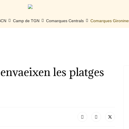
 BCN
Camp de TGN
Comarques Centrals
Comarques Gironine
envaeixen les platges