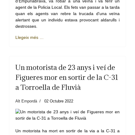
d'Empuriabrava, va robar a una veïna i va ferir un
agent de la Policia Local. Els fets van passar a la tarda
quan els agents van rebre la trucada d'una veïna
alertant que un individu estava provocant aldarulls i
destrosses.
Llegeix més …
Un motorista de 23 anys i veí de
Figueres mor en sortir de la C-31
a Torroella de Fluvià
Alt Empordà
02 Octubre 2022
Un motorista ha mort en sortir de la via a la C-31 a