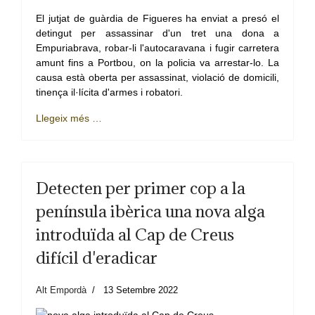
El jutjat de guàrdia de Figueres ha enviat a presó el
detingut per assassinar d'un tret una dona a
Empuriabrava, robar-li l'autocaravana i fugir carretera
amunt fins a Portbou, on la policia va arrestar-lo. La
causa està oberta per assassinat, violació de domicili,
tinença il·lícita d'armes i robatori.
Llegeix més …
Detecten per primer cop a la
península ibèrica una nova alga
introduïda al Cap de Creus
difícil d'eradicar
Alt Empordà
13 Setembre 2022