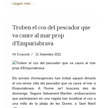
Llegeix més …
Troben el cos del pescador que
va caure al mar prop
d'Empuriabrava
Alt Empordà
21 Setembre 2022
Els serveis d'emergències han trobat aquest dimarts
el cos sense vida del pescador que va caure al mar a
Empuriabrava. A l'home se'l buscava des de
diumenge. Segons Salvament Marítim, embarcacions
que participaven en una regata han localitzat el cos a
una milla de la platja de les Dunes, a Sant Martí