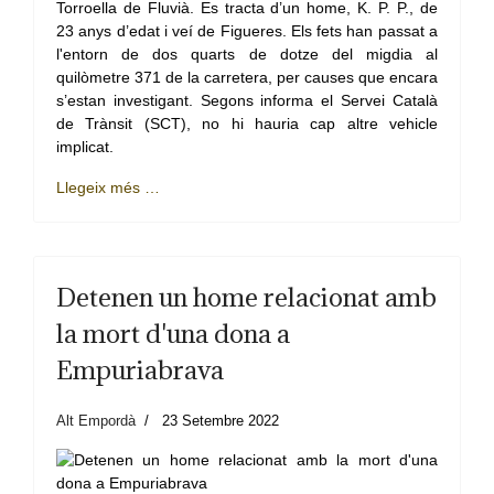
Torroella de Fluvià. Es tracta d’un home, K. P. P., de
23 anys d’edat i veí de Figueres. Els fets han passat a
l'entorn de dos quarts de dotze del migdia al
quilòmetre 371 de la carretera, per causes que encara
s’estan investigant. Segons informa el Servei Català
de Trànsit (SCT), no hi hauria cap altre vehicle
implicat.
Llegeix més …
Detenen un home relacionat amb
la mort d'una dona a
Empuriabrava
Alt Empordà
23 Setembre 2022