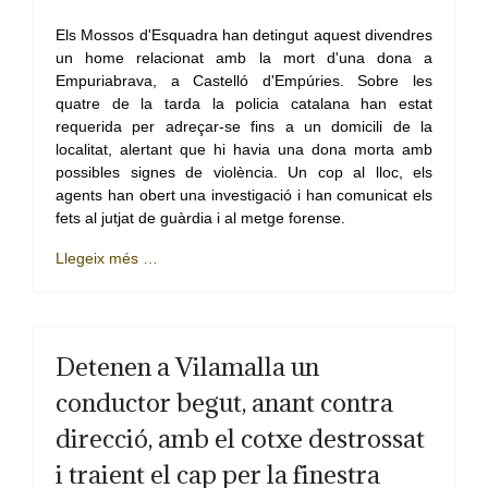
Els Mossos d'Esquadra han detingut aquest divendres
un home relacionat amb la mort d'una dona a
Empuriabrava, a Castelló d'Empúries. Sobre les
quatre de la tarda la policia catalana han estat
requerida per adreçar-se fins a un domicili de la
localitat, alertant que hi havia una dona morta amb
possibles signes de violència. Un cop al lloc, els
agents han obert una investigació i han comunicat els
fets al jutjat de guàrdia i al metge forense.
Llegeix més …
Detenen a Vilamalla un
conductor begut, anant contra
direcció, amb el cotxe destrossat
i traient el cap per la finestra