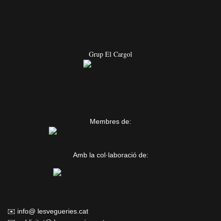
Grup El Cargol
Membres de:
Amb la col·laboració de:
✉️ info@ lesvegueries.cat