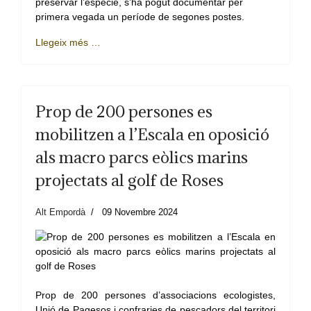
preservar l’espècie, s’ha pogut documentar per
primera vegada un període de segones postes.
Llegeix més …
Prop de 200 persones es
mobilitzen a l’Escala en oposició
als macro parcs eòlics marins
projectats al golf de Roses
Alt Empordà
09 Novembre 2024
Prop de 200 persones d’associacions ecologistes,
Unió de Pagesos i confraries de pescadors del territori