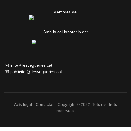
Membres de:
Amb la col·laboració de:
✉️ info@ lesvegueries.cat
✉️ publicitat@ lesvegueries.cat
Avís legal
-
Contactar
- Copyright © 2022. Tots els drets
reservats.