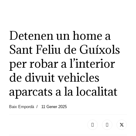
Detenen un home a
Sant Feliu de Guíxols
per robar a l’interior
de divuit vehicles
aparcats a la localitat
Baix Empordà
11 Gener 2025