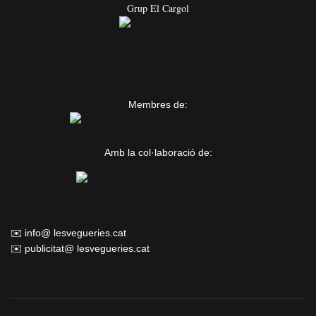
Grup El Cargol
Membres de:
Amb la col·laboració de:
✉️ info@ lesvegueries.cat
✉️ publicitat@ lesvegueries.cat