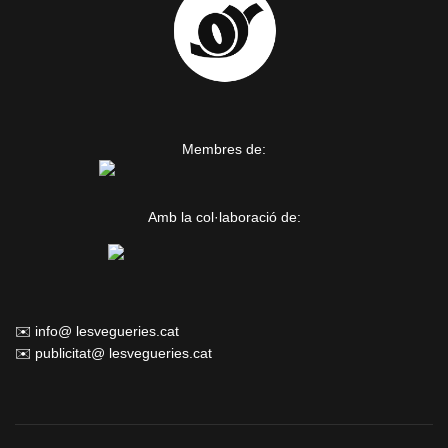
Membres de:
Amb la col·laboració de:
✉️ info@ lesvegueries.cat
✉️ publicitat@ lesvegueries.cat