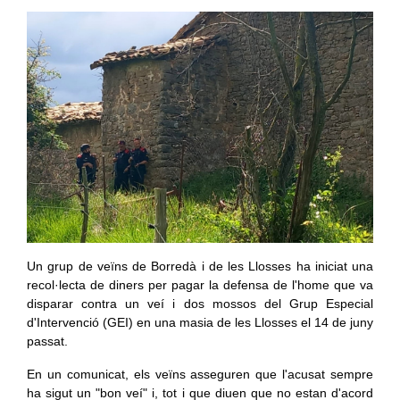
Un grup de veïns de Borredà i de les Llosses ha iniciat una
recol·lecta de diners per pagar la defensa de l'home que va
disparar contra un veí i dos mossos del Grup Especial
d'Intervenció (GEI) en una masia de les Llosses el 14 de juny
passat.
En un comunicat, els veïns asseguren que l'acusat sempre
ha sigut un "bon veí" i, tot i que diuen que no estan d'acord