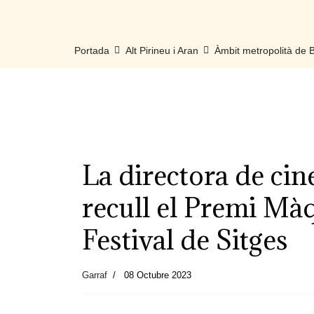
Portada
Alt Pirineu i Aran
Àmbit metropolità de
La directora de c
recull el Premi Mà
Festival de Sitges
Garraf
08 Octubre 2023