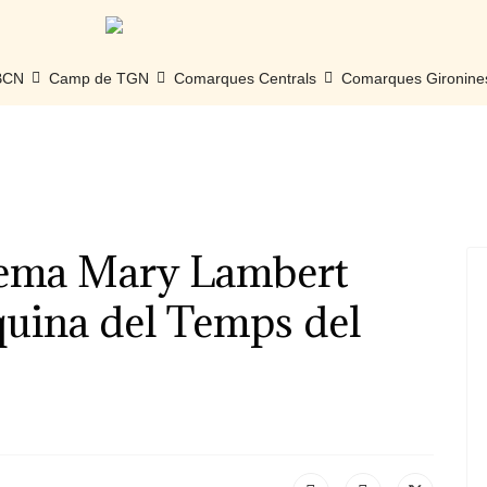
 BCN
Camp de TGN
Comarques Centrals
Comarques Gironine
inema Mary Lambert
quina del Temps del