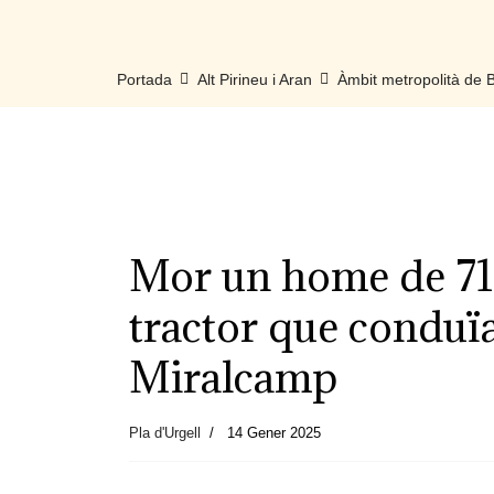
Portada
Alt Pirineu i Aran
Àmbit metropolità de
Mor un home de 71 
tractor que conduïa
Miralcamp
Pla d'Urgell
14 Gener 2025