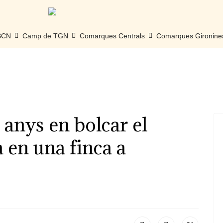
 BCN
Camp de TGN
Comarques Centrals
Comarques Gironine
anys en bolcar el
 en una finca a