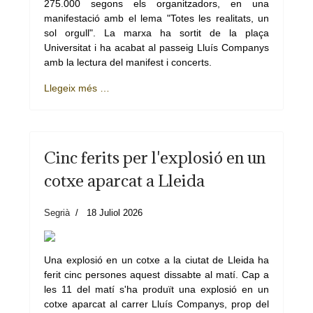
275.000 segons els organitzadors, en una
manifestació amb el lema "Totes les realitats, un
sol orgull". La marxa ha sortit de la plaça
Universitat i ha acabat al passeig Lluís Companys
amb la lectura del manifest i concerts.
Llegeix més …
Cinc ferits per l'explosió en un
cotxe aparcat a Lleida
Segrià
18 Juliol 2026
Una explosió en un cotxe a la ciutat de Lleida ha
ferit cinc persones aquest dissabte al matí. Cap a
les 11 del matí s'ha produït una explosió en un
cotxe aparcat al carrer Lluís Companys, prop del