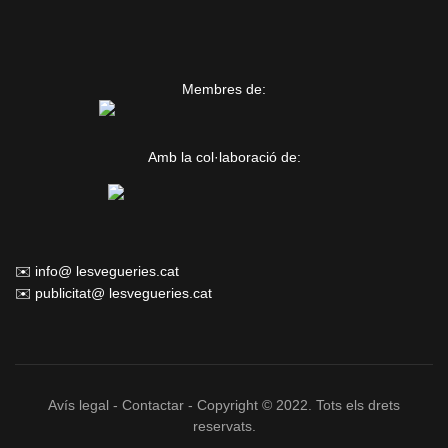
Membres de:
Amb la col·laboració de:
✉️ info@ lesvegueries.cat
✉️ publicitat@ lesvegueries.cat
Avís legal
-
Contactar
- Copyright © 2022. Tots els drets
reservats.