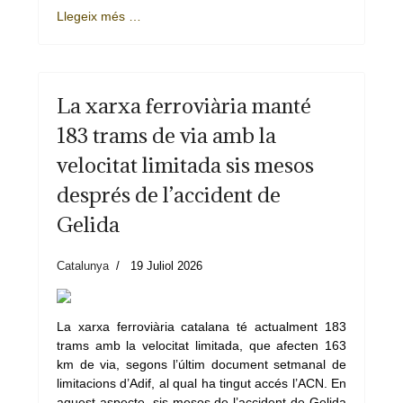
Llegeix més …
La xarxa ferroviària manté
183 trams de via amb la
velocitat limitada sis mesos
després de l’accident de
Gelida
Catalunya
19 Juliol 2026
La xarxa ferroviària catalana té actualment 183
trams amb la velocitat limitada, que afecten 163
km de via, segons l’últim document setmanal de
limitacions d’Adif, al qual ha tingut accés l’ACN. En
aquest aspecte, sis mesos de l’accident de Gelida