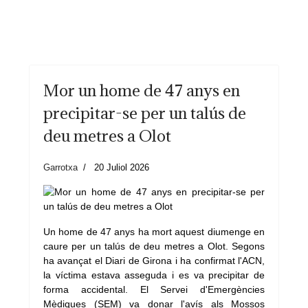
Mor un home de 47 anys en
precipitar-se per un talús de
deu metres a Olot
Garrotxa
20 Juliol 2026
Un home de 47 anys ha mort aquest diumenge en
caure per un talús de deu metres a Olot. Segons
ha avançat el Diari de Girona i ha confirmat l'ACN,
la víctima estava asseguda i es va precipitar de
forma accidental. El Servei d'Emergències
Mèdiques (SEM) va donar l'avís als Mossos