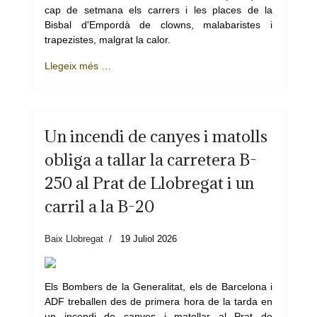
cap de setmana els carrers i les places de la
Bisbal d'Empordà de clowns, malabaristes i
trapezistes, malgrat la calor.
Llegeix més …
Un incendi de canyes i matolls
obliga a tallar la carretera B-
250 al Prat de Llobregat i un
carril a la B-20
Baix Llobregat
19 Juliol 2026
Els Bombers de la Generalitat, els de Barcelona i
ADF treballen des de primera hora de la tarda en
un incendi de canyes i matollar al Prat de